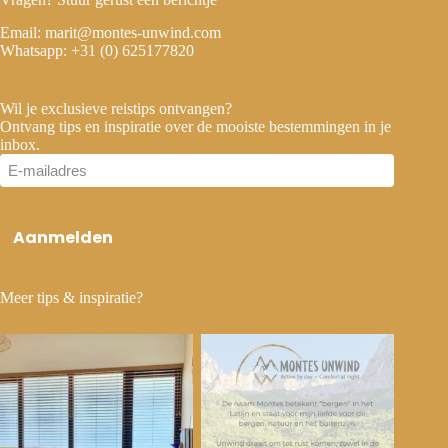
Email:
marit@montes-unwind.com
Whatsapp:
+31 (0) 625177820
Wil je exclusieve reistips ontvangen?
Ontvang tips en inspiratie over de mooiste bestemmingen in je
inbox.
E-
mailadres
Aanmelden
Meer tips & inspiratie?