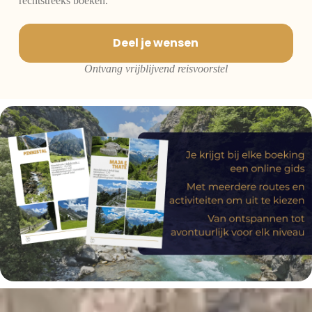
rechtstreeks boeken.
Deel je wensen
Ontvang vrijblijvend reisvoorstel