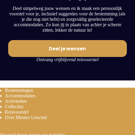
Deel simpelweg jouw wensen en ik maak een persoonlijk
voorstel voor je, inclusief suggesties voor de bestemming (als
je die nog niet hebt) en zorgvuldig geselecteerde
accommodaties. Zo kun jij in plaats van achter je scherm
zitten, lekker de natuur in!
Deel je wensen
Ontvang vrijblijvend reisvoorstel
Bestemmingen
Accommodaties
Activiteiten
Collecties
Reisvoorstel
Over Montes Unwind
Vragen? Stuur gerust een berichtje